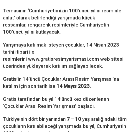
Temasının ‘Cumhuriyetimizin 100’üncü yılını resminle
anlat’ olarak belirlendiği yarışmada küçük
ressamlar, rengarenk resimleriyle Cumhuriyetin
100’üncü yılını kutlayacak.
Yarışmaya katılmak isteyen çocuklar, 14 Nisan 2023
tarihi itibari ile
resimlerini www.gratisresimyarismasi.com web sitesi
üzerinden yükleyerek katılım sağlayabilecek.
Gratis
’in 14’üncü Çocuklar Arası Resim Yarışması’na
katılım için son tarih ise
14 Mayıs 2023.
Gratis tarafından bu yıl 14’üncü kez düzenlenen
‘Çocuklar Arası Resim Yarışması’ başladı.
Türkiye’nin dört bir yanından
7 – 10
yaş aralığındaki tüm
çocukların katılabileceği yarışmada bu yıl, Cumhuriyetin