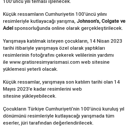
100’üncü yılı teması işlenecek.
Küçük ressamların Cumhuriyetin 100’üncü yılını
resimleriyle kutlayacağı yarışma,
Johnson’s, Colgate ve
Adel
sponsorluğunda online olarak gerçekleştirilecek.
Yarışmaya katılmak isteyen çocukların, 14 Nisan 2023
tarihi itibariyle yarışmaya özel olarak yaptıkları
resimlerinin fotoğrafını çekerek velilerinin yardımı
ile www.gratisresimyarismasi.com web sitesine
yüklemesi yeterli olacak.
Küçük ressamlar, yarışmaya son katılım tarihi olan 14
Mayıs 2023’e kadar resimlerini web
sitesine yükleyebilecek.
Çocukların Türkiye Cumhuriyeti’nin 100’üncü kuruluş yıl
dönümünü resimleriyle kutlayacağı yarışmada tüm
eserler, jüri tarafından değerlendirilecek.