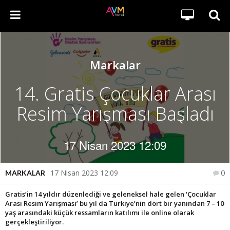
Markalar
14. Gratis Çocuklar Arası
Resim Yarışması Başladı
17 Nisan 2023 12:09
17 Nisan 2023 12:09
MARKALAR
0
Gratis’in 14 yıldır düzenlediği ve geleneksel hale gelen ‘Çocuklar
Arası Resim Yarışması’ bu yıl da Türkiye’nin dört bir yanından 7 – 10
yaş arasındaki küçük ressamların katılımı ile online olarak
gerçekleştiriliyor.