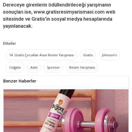
Dereceye girenlerin ödüllendirileceği yarışmanın
sonuçları ise, www.gratisresimyarismasi.com web
sitesinde ve Gratis’in sosyal medya hesaplarında
yayınlanacak.
Etiketler
14. Gratis Çocuklar Arası Resim Yarışması
Gratis
Johnson’s
Colgate
Adel
Sponsor
Resim Yarışması
Benzer Haberler