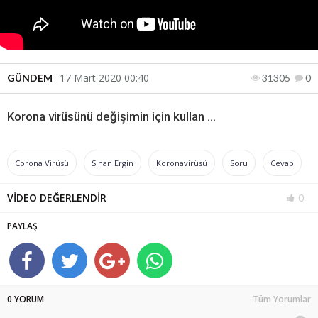
17 Mart 2020 00:40
GÜNDEM
31305
0
Korona virüsünü değişimin için kullan ...
Corona Virüsü
Sinan Ergin
Koronavirüsü
Soru
Cevap
VİDEO DEĞERLENDİR
0
PAYLAŞ
0 YORUM
Tüm Yorumlar