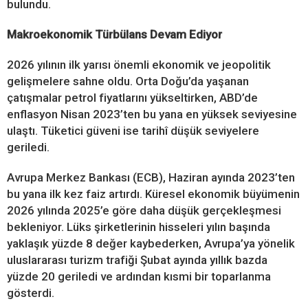
bulundu.
Makroekonomik Türbülans Devam Ediyor
2026 yılının ilk yarısı önemli ekonomik ve jeopolitik
gelişmelere sahne oldu. Orta Doğu’da yaşanan
çatışmalar petrol fiyatlarını yükseltirken, ABD’de
enflasyon Nisan 2023’ten bu yana en yüksek seviyesine
ulaştı. Tüketici güveni ise tarihî düşük seviyelere
geriledi.
Avrupa Merkez Bankası (ECB), Haziran ayında 2023’ten
bu yana ilk kez faiz artırdı. Küresel ekonomik büyümenin
2026 yılında 2025’e göre daha düşük gerçekleşmesi
bekleniyor. Lüks şirketlerinin hisseleri yılın başında
yaklaşık yüzde 8 değer kaybederken, Avrupa’ya yönelik
uluslararası turizm trafiği Şubat ayında yıllık bazda
yüzde 20 geriledi ve ardından kısmi bir toparlanma
gösterdi.