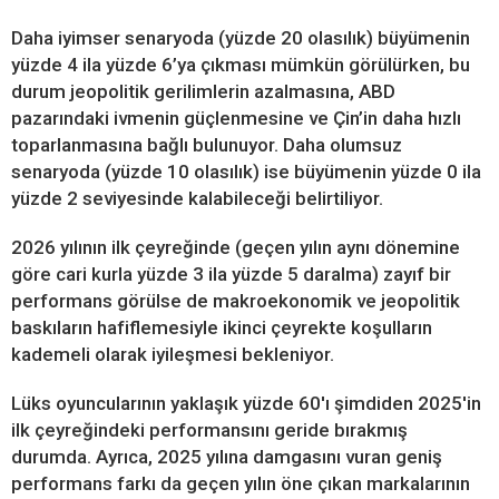
Daha iyimser senaryoda (yüzde 20 olasılık) büyümenin
yüzde 4 ila yüzde 6’ya çıkması mümkün görülürken, bu
durum jeopolitik gerilimlerin azalmasına, ABD
pazarındaki ivmenin güçlenmesine ve Çin’in daha hızlı
toparlanmasına bağlı bulunuyor. Daha olumsuz
senaryoda (yüzde 10 olasılık) ise büyümenin yüzde 0 ila
yüzde 2 seviyesinde kalabileceği belirtiliyor.
2026 yılının ilk çeyreğinde (geçen yılın aynı dönemine
göre cari kurla yüzde 3 ila yüzde 5 daralma) zayıf bir
performans görülse de makroekonomik ve jeopolitik
baskıların hafiflemesiyle ikinci çeyrekte koşulların
kademeli olarak iyileşmesi bekleniyor.
Lüks oyuncularının yaklaşık yüzde 60'ı şimdiden 2025'in
ilk çeyreğindeki performansını geride bırakmış
durumda. Ayrıca, 2025 yılına damgasını vuran geniş
performans farkı da geçen yılın öne çıkan markalarının