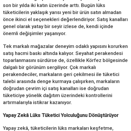
son bir yılda iki katın üzerinde arttı. Bugün lüks
tüketicilerin yaklaşık yarısı yeni bir ürün satın almadan
önce ikinci el seçenekleri değerlendiriyor. Satış kanalları
genel olarak yatay bir seyir izlese de, kendi içinde
önemli değişimler yaşanıyor.
Tek markalı mağazalar deneyim odaklı yapısını korurken
satış hacmi baskı altında kalıyor. Seyahat perakendesi
toparlanmasını sürdürse de, özellikle Körfez bölgesinde
dalgalı bir görünüm sergiliyor. Çok markalı
perakendeciler, markaların geri çekilmesi ile tüketici
talebi arasında denge kurmaya çalışırken, markaların
doğrudan çevrim içi satış kanalları ise doğrudan
tüketiciye yönelik dağıtım üzerindeki kontrollerini
artırmalarıyla istikrar kazanıyor.
Yapay Zekâ Lüks Tüketici Yolculuğunu Dönüştürüyor
Yapay zekâ, tüketicilerin lüks markaları keşfetme,