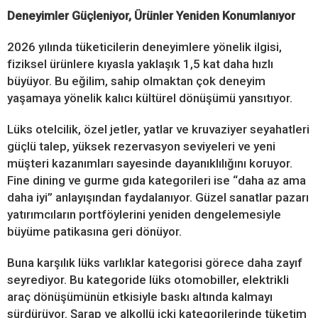
Deneyimler Güçleniyor, Ürünler Yeniden Konumlanıyor
2026 yılında tüketicilerin deneyimlere yönelik ilgisi,
fiziksel ürünlere kıyasla yaklaşık 1,5 kat daha hızlı
büyüyor. Bu eğilim, sahip olmaktan çok deneyim
yaşamaya yönelik kalıcı kültürel dönüşümü yansıtıyor.
Lüks otelcilik, özel jetler, yatlar ve kruvaziyer seyahatleri
güçlü talep, yüksek rezervasyon seviyeleri ve yeni
müşteri kazanımları sayesinde dayanıklılığını koruyor.
Fine dining ve gurme gıda kategorileri ise “daha az ama
daha iyi” anlayışından faydalanıyor. Güzel sanatlar pazarı
yatırımcıların portföylerini yeniden dengelemesiyle
büyüme patikasına geri dönüyor.
Buna karşılık lüks varlıklar kategorisi görece daha zayıf
seyrediyor. Bu kategoride lüks otomobiller, elektrikli
araç dönüşümünün etkisiyle baskı altında kalmayı
sürdürüyor. Şarap ve alkollü içki kategorilerinde tüketim