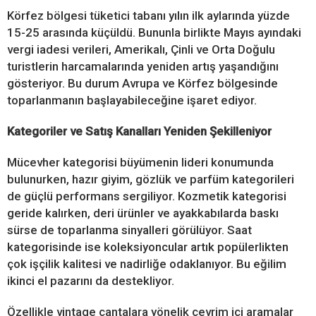
Körfez bölgesi tüketici tabanı yılın ilk aylarında yüzde
15-25 arasında küçüldü. Bununla birlikte Mayıs ayındaki
vergi iadesi verileri, Amerikalı, Çinli ve Orta Doğulu
turistlerin harcamalarında yeniden artış yaşandığını
gösteriyor. Bu durum Avrupa ve Körfez bölgesinde
toparlanmanın başlayabileceğine işaret ediyor.
Kategoriler ve Satış Kanalları Yeniden Şekilleniyor
Mücevher kategorisi büyümenin lideri konumunda
bulunurken, hazır giyim, gözlük ve parfüm kategorileri
de güçlü performans sergiliyor. Kozmetik kategorisi
geride kalırken, deri ürünler ve ayakkabılarda baskı
sürse de toparlanma sinyalleri görülüyor. Saat
kategorisinde ise koleksiyoncular artık popülerlikten
çok işçilik kalitesi ve nadirliğe odaklanıyor. Bu eğilim
ikinci el pazarını da destekliyor.
Özellikle vintage çantalara yönelik çevrim içi aramalar