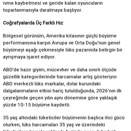
ivme kaybetmesi ve geride kalan oyuncuların
toparlanmasıyla daralmaya başlıyor.
Coğrafyalarda Üç Farklı Hız
Bölgesel görünüm, Amerika kıtasının güçlü büyüme
performansına karşın Avrupa ve Orta Doğu'nun genel
büyümeyi aşağı çekmesiyle lüks pazarında belirgin bir
ayrışmaya işaret ediyor.
ABD’de hazır giyim, mücevher ve daha sınırlı ölçüde
güzellik kategorilerinde harcamalar artış gösteriyor.
ABD merkezli lüks markalar, dolar kurundaki
dalgalanmaların etkisi hariç tutulduğunda, 2026’nın ilk
çeyreğinde geçen yılın aynı dönemine göre yaklaşık
yüzde 10-15 büyüme kaydetti.
35 yaş altındaki tüketiciler büyümenin başlıca itici gücü
olurken, lüks harcamaları 35 yaş ve üzerindeki