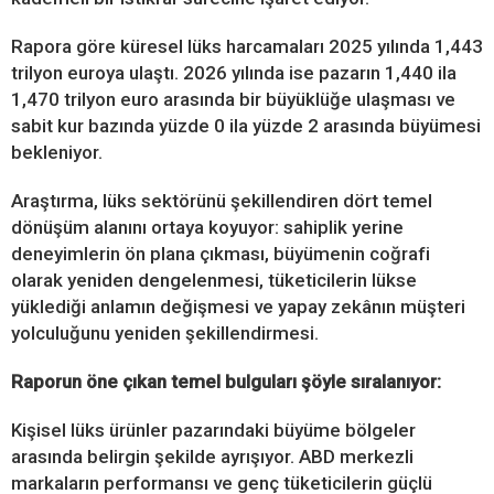
Rapora göre küresel lüks harcamaları 2025 yılında 1,443
trilyon euroya ulaştı. 2026 yılında ise pazarın 1,440 ila
1,470 trilyon euro arasında bir büyüklüğe ulaşması ve
sabit kur bazında yüzde 0 ila yüzde 2 arasında büyümesi
bekleniyor.
Araştırma, lüks sektörünü şekillendiren dört temel
dönüşüm alanını ortaya koyuyor: sahiplik yerine
deneyimlerin ön plana çıkması, büyümenin coğrafi
olarak yeniden dengelenmesi, tüketicilerin lükse
yüklediği anlamın değişmesi ve yapay zekânın müşteri
yolculuğunu yeniden şekillendirmesi.
Raporun öne çıkan temel bulguları şöyle sıralanıyor:
Kişisel lüks ürünler pazarındaki büyüme bölgeler
arasında belirgin şekilde ayrışıyor. ABD merkezli
markaların performansı ve genç tüketicilerin güçlü