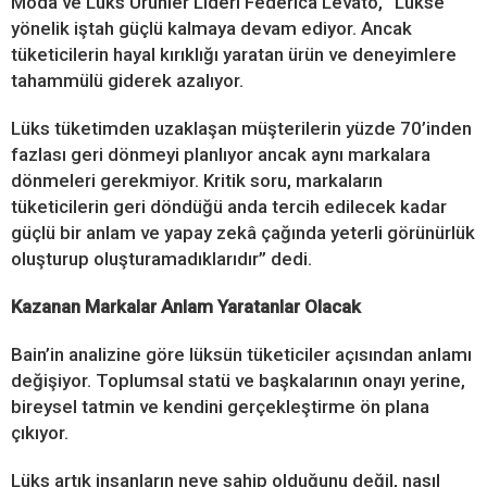
Moda ve Lüks Ürünler Lideri Federica Levato, “Lükse
yönelik iştah güçlü kalmaya devam ediyor. Ancak
tüketicilerin hayal kırıklığı yaratan ürün ve deneyimlere
tahammülü giderek azalıyor.
Lüks tüketimden uzaklaşan müşterilerin yüzde 70’inden
fazlası geri dönmeyi planlıyor ancak aynı markalara
dönmeleri gerekmiyor. Kritik soru, markaların
tüketicilerin geri döndüğü anda tercih edilecek kadar
güçlü bir anlam ve yapay zekâ çağında yeterli görünürlük
oluşturup oluşturamadıklarıdır” dedi.
Kazanan Markalar Anlam Yaratanlar Olacak
Bain’in analizine göre lüksün tüketiciler açısından anlamı
değişiyor. Toplumsal statü ve başkalarının onayı yerine,
bireysel tatmin ve kendini gerçekleştirme ön plana
çıkıyor.
Lüks artık insanların neye sahip olduğunu değil, nasıl