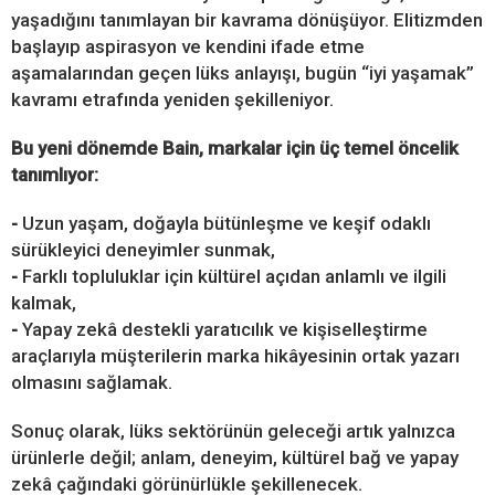
yaşadığını tanımlayan bir kavrama dönüşüyor. Elitizmden
başlayıp aspirasyon ve kendini ifade etme
aşamalarından geçen lüks anlayışı, bugün “iyi yaşamak”
kavramı etrafında yeniden şekilleniyor.
Bu yeni dönemde Bain, markalar için üç temel öncelik
tanımlıyor:
-
Uzun yaşam, doğayla bütünleşme ve keşif odaklı
sürükleyici deneyimler sunmak,
-
Farklı topluluklar için kültürel açıdan anlamlı ve ilgili
kalmak,
-
Yapay zekâ destekli yaratıcılık ve kişiselleştirme
araçlarıyla müşterilerin marka hikâyesinin ortak yazarı
olmasını sağlamak.
Sonuç olarak, lüks sektörünün geleceği artık yalnızca
ürünlerle değil; anlam, deneyim, kültürel bağ ve yapay
zekâ çağındaki görünürlükle şekillenecek.