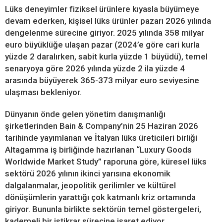
Lüks deneyimler fiziksel ürünlere kıyasla büyümeye
devam ederken, kişisel lüks ürünler pazarı 2026 yılında
dengelenme sürecine giriyor. 2025 yılında 358 milyar
euro büyüklüğe ulaşan pazar (2024’e göre cari kurla
yüzde 2 daralırken, sabit kurla yüzde 1 büyüdü), temel
senaryoya göre 2026 yılında yüzde 2 ila yüzde 4
arasında büyüyerek 365-373 milyar euro seviyesine
ulaşması bekleniyor.
Dünyanın önde gelen yönetim danışmanlığı
şirketlerinden Bain & Company’nin 25 Haziran 2026
tarihinde yayımlanan ve İtalyan lüks üreticileri birliği
Altagamma iş birliğinde hazırlanan “Luxury Goods
Worldwide Market Study” raporuna göre, küresel lüks
sektörü 2026 yılının ikinci yarısına ekonomik
dalgalanmalar, jeopolitik gerilimler ve kültürel
dönüşümlerin yarattığı çok katmanlı kriz ortamında
giriyor. Bununla birlikte sektörün temel göstergeleri,
kademeli bir istikrar sürecine işaret ediyor.