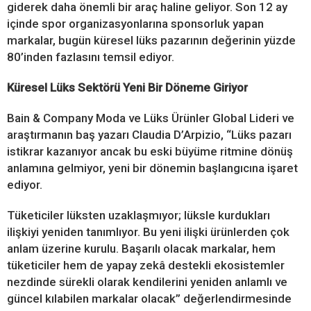
giderek daha önemli bir araç haline geliyor. Son 12 ay
içinde spor organizasyonlarına sponsorluk yapan
markalar, bugün küresel lüks pazarının değerinin yüzde
80’inden fazlasını temsil ediyor.
Küresel Lüks Sektörü Yeni Bir Döneme Giriyor
Bain & Company Moda ve Lüks Ürünler Global Lideri ve
araştırmanın baş yazarı Claudia D’Arpizio, “Lüks pazarı
istikrar kazanıyor ancak bu eski büyüme ritmine dönüş
anlamına gelmiyor, yeni bir dönemin başlangıcına işaret
ediyor.
Tüketiciler lüksten uzaklaşmıyor; lüksle kurdukları
ilişkiyi yeniden tanımlıyor. Bu yeni ilişki ürünlerden çok
anlam üzerine kurulu. Başarılı olacak markalar, hem
tüketiciler hem de yapay zekâ destekli ekosistemler
nezdinde sürekli olarak kendilerini yeniden anlamlı ve
güncel kılabilen markalar olacak” değerlendirmesinde