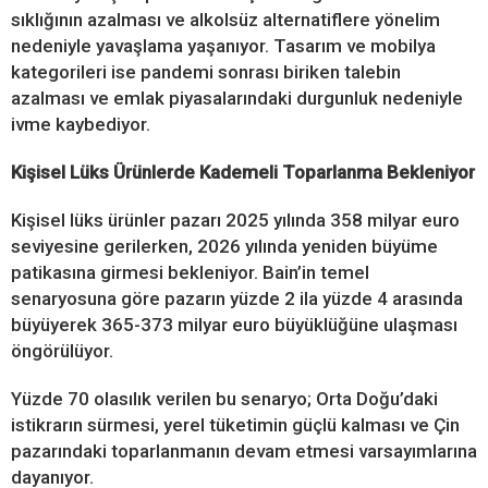
sıklığının azalması ve alkolsüz alternatiflere yönelim
nedeniyle yavaşlama yaşanıyor. Tasarım ve mobilya
kategorileri ise pandemi sonrası biriken talebin
azalması ve emlak piyasalarındaki durgunluk nedeniyle
ivme kaybediyor.
Kişisel Lüks Ürünlerde Kademeli Toparlanma Bekleniyor
Kişisel lüks ürünler pazarı 2025 yılında 358 milyar euro
seviyesine gerilerken, 2026 yılında yeniden büyüme
patikasına girmesi bekleniyor. Bain’in temel
senaryosuna göre pazarın yüzde 2 ila yüzde 4 arasında
büyüyerek 365-373 milyar euro büyüklüğüne ulaşması
öngörülüyor.
Yüzde 70 olasılık verilen bu senaryo; Orta Doğu’daki
istikrarın sürmesi, yerel tüketimin güçlü kalması ve Çin
pazarındaki toparlanmanın devam etmesi varsayımlarına
dayanıyor.