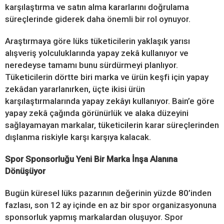
karşılaştırma ve satın alma kararlarını doğrulama
süreçlerinde giderek daha önemli bir rol oynuyor.
Araştırmaya göre lüks tüketicilerin yaklaşık yarısı
alışveriş yolculuklarında yapay zekâ kullanıyor ve
neredeyse tamamı bunu sürdürmeyi planlıyor.
Tüketicilerin dörtte biri marka ve ürün keşfi için yapay
zekâdan yararlanırken, üçte ikisi ürün
karşılaştırmalarında yapay zekâyı kullanıyor. Bain’e göre
yapay zekâ çağında görünürlük ve alaka düzeyini
sağlayamayan markalar, tüketicilerin karar süreçlerinden
dışlanma riskiyle karşı karşıya kalacak.
Spor Sponsorluğu Yeni Bir Marka İnşa Alanına
Dönüşüyor
Bugün küresel lüks pazarının değerinin yüzde 80’inden
fazlası, son 12 ay içinde en az bir spor organizasyonuna
sponsorluk yapmış markalardan oluşuyor. Spor