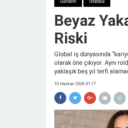
Gündem
İstanbul
Beyaz Yaka
Riski
Global iş dünyasında “kariyer
olarak öne çıkıyor. Aynı ro
yaklaşık beş yıl terfi alama
10 Haziran 2026 01:17