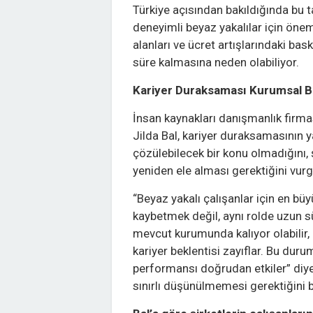
Türkiye açısından bakıldığında bu t
deneyimli beyaz yakalılar için önem t
alanları ve ücret artışlarındaki bas
süre kalmasına neden olabiliyor.
Kariyer Duraksaması Kurumsal Bi
İnsan kaynakları danışmanlık firm
Jilda Bal, kariyer duraksamasının y
çözülebilecek bir konu olmadığını, 
yeniden ele alması gerektiğini vurg
“Beyaz yakalı çalışanlar için en büyü
kaybetmek değil, aynı rolde uzun 
mevcut kurumunda kalıyor olabilir,
kariyer beklentisi zayıflar. Bu dur
performansı doğrudan etkiler” diyen
sınırlı düşünülmemesi gerektiğini be