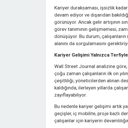
Kariyer duraksaması, işsizlik kadar
devam ediyor ve dışarıdan bakıldığınd
görünüyor. Ancak gelir artışının sın
görev tanımının gelişmemesi, zaman
dönüşüyor. Bu durum, çalışanların i
alanını da sorgulamasını gerektiriy
Kariyer Gelişimi Yalnızca Terfiyl
Wall Street Journal analizine göre,
çoğu zaman çalışanların ilk on yılın
çeşitliliği, yöneticilerden alınan de
kaldığında, ilerleyen yıllarda çalışan
zayıflayabiliyor.
Bu nedenle kariyer gelişimi artık ya
geçişler, iç mobilite, proje bazlı 
çalışanlar için kariyerin devamlılığ