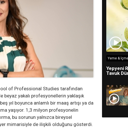
Yeme & İçme
Yepyeni R
Tavuk Dün
hool of Professional Studies tarafından
e beyaz yakalı profesyonellerin yaklaşık
beş yıl boyunca anlamlı bir maaş artışı ya da
ama yaşıyor. 1,3 milyon profesyonelin
tırma, bu sorunun yalnızca bireysel
yer mimarisiyle de ilişkili olduğunu gösterdi.