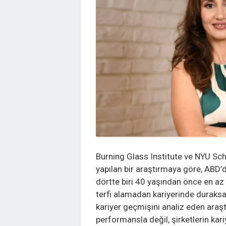
Burning Glass Institute ve NYU Sc
yapılan bir araştırmaya göre, ABD’d
dörtte biri 40 yaşından önce en az 
terfi alamadan kariyerinde duraks
kariyer geçmişini analiz eden araş
performansla değil, şirketlerin kari