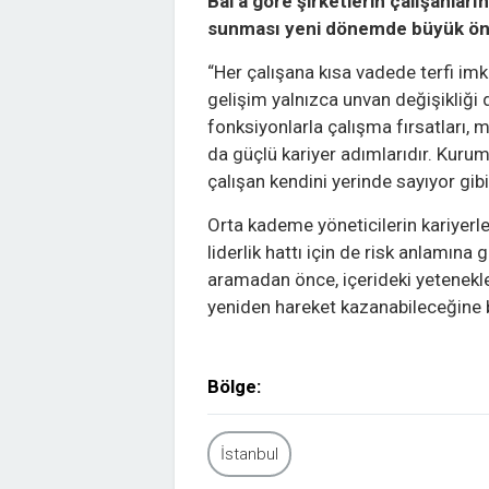
Bal’a göre şirketlerin çalışanlar
sunması yeni dönemde büyük ön
“Her çalışana kısa vadede terfi i
gelişim yalnızca unvan değişikliği de
fonksiyonlarla çalışma fırsatları,
da güçlü kariyer adımlarıdır. Kurum
çalışan kendini yerinde sayıyor gib
Orta kademe yöneticilerin kariye
liderlik hattı için de risk anlamına g
aramadan önce, içerideki yetenekler
yeniden hareket kazanabileceğine 
Bölge:
İstanbul