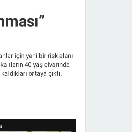
anması”
nlar için yeni bir risk alanı
kalıların 40 yaş civarında
kaldıkları ortaya çıktı.
İ