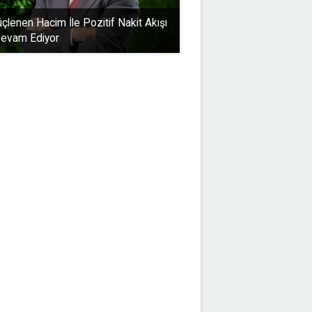
üçlenen Hacim İle Pozitif Nakit Akışı
evam Ediyor