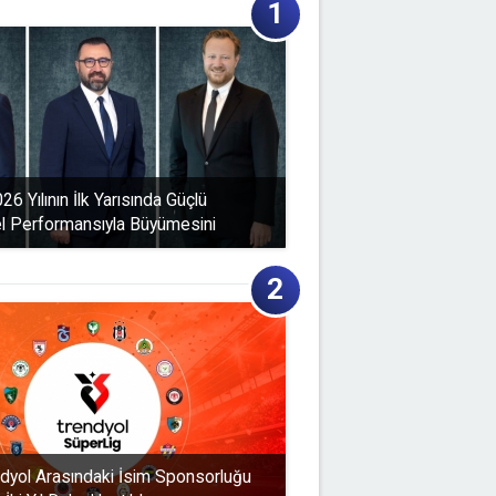
6 Yılının İlk Yarısında Güçlü
l Performansıyla Büyümesini
ndyol Arasındaki İsim Sponsorluğu