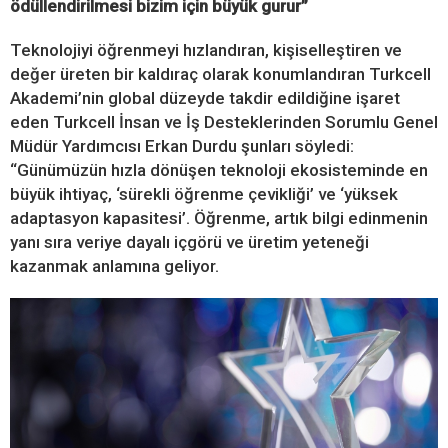
ödüllendirilmesi bizim için büyük gurur”
Teknolojiyi öğrenmeyi hızlandıran, kişiselleştiren ve
değer üreten bir kaldıraç olarak konumlandıran Turkcell
Akademi’nin global düzeyde takdir edildiğine işaret
eden Turkcell İnsan ve İş Desteklerinden Sorumlu Genel
Müdür Yardımcısı Erkan Durdu şunları söyledi:
“Günümüzün hızla dönüşen teknoloji ekosisteminde en
büyük ihtiyaç, ‘sürekli öğrenme çevikliği’ ve ‘yüksek
adaptasyon kapasitesi’. Öğrenme, artık bilgi edinmenin
yanı sıra veriye dayalı içgörü ve üretim yeteneği
kazanmak anlamına geliyor.