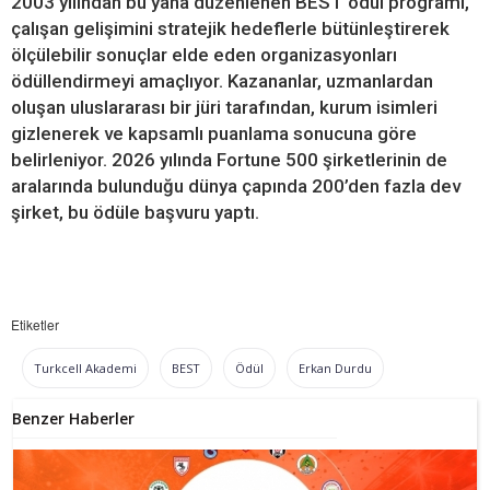
2003 yılından bu yana düzenlenen BEST ödül programı,
çalışan gelişimini stratejik hedeflerle bütünleştirerek
ölçülebilir sonuçlar elde eden organizasyonları
ödüllendirmeyi amaçlıyor. Kazananlar, uzmanlardan
oluşan uluslararası bir jüri tarafından, kurum isimleri
gizlenerek ve kapsamlı puanlama sonucuna göre
belirleniyor. 2026 yılında Fortune 500 şirketlerinin de
aralarında bulunduğu dünya çapında 200’den fazla dev
şirket, bu ödüle başvuru yaptı.
Etiketler
Turkcell Akademi
BEST
Ödül
Erkan Durdu
Benzer Haberler