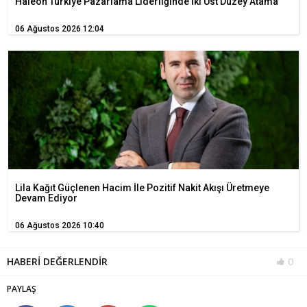
Haleon Türkiye Pazarlama Liderliğinde İki Üst Düzey Atama
06 Ağustos 2026 12:04
Lila Kağıt Güçlenen Hacim İle Pozitif Nakit Akışı Üretmeye
Devam Ediyor
06 Ağustos 2026 10:40
HABERİ DEĞERLENDİR
0
PAYLAŞ