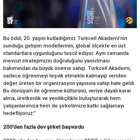
Bu ödül, 20. yaşını kutladığımız Turkcell Akademi’nin
sunduğu gelişim modellerinin, global ölçekte en üst
standartlara uygunluğunu tescil ediyor. Aynı zamanda
mevcut stratejimizin doğruluğunu yansıtması
bakımından da büyük öneme sahip. Turkcell Akademi,
sadece öğrenmeyi teşvik etmekle kalmayıp veriden
değer üreten bir organizasyon yapısına sahip hale geldi.
Bu dönüşüm ile öğrenme kültürünü, veriye dayalı karar
alma, üretkenlik ve yenilikçilikle buluşturarak hem
çalışanlarımıza hem de şirketimize katkı sağlamayı
hedefliyoruz.”
200’den fazla dev şirket başvurdu